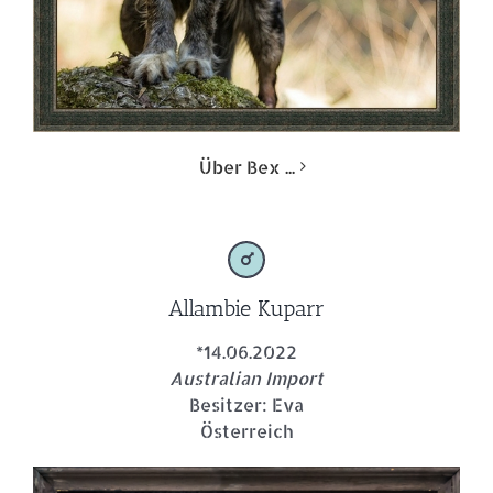
Über Bex ...
Allambie Kuparr
*14.06.2022
Australian Import
Besitzer: Eva
Österreich